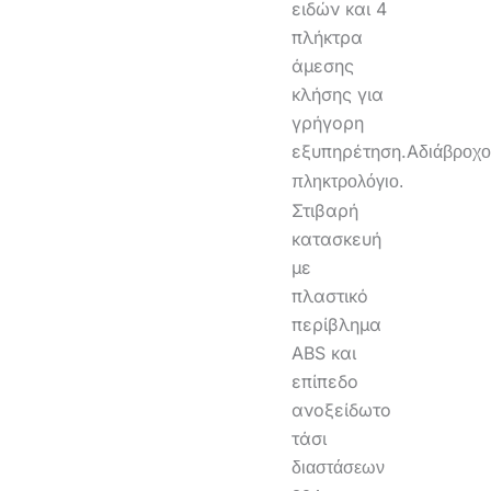
ειδών και 4
πλήκτρα
άμεσης
κλήσης για
γρήγορη
εξυπηρέτηση.Α
διάβροχο
πληκτρολόγιο.
Στιβαρή
κατασκευή
με
πλαστικό
περίβλημα
ABS και
επίπεδο
ανοξείδωτο
τάσι
διαστάσεων