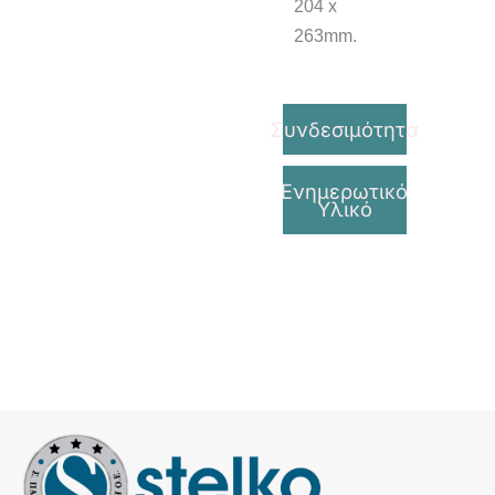
204 x
263mm.
Συνδεσιμότητα
Ενημερωτικό
Υλικό