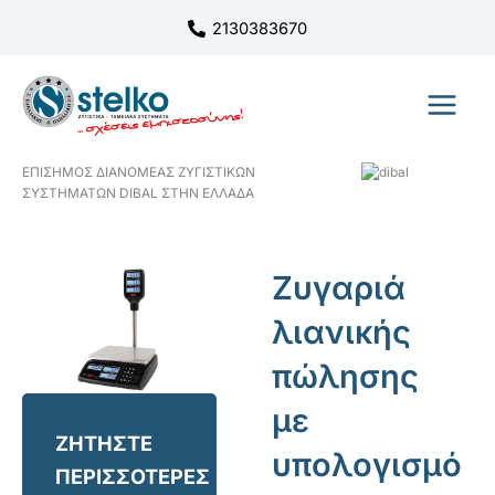
Μετάβαση
2130383670
στο
περιεχόμενο
ΕΠΙΣΗΜΟΣ ΔΙΑΝΟΜΕΑΣ ΖΥΓΙΣΤΙΚΩΝ
ΣΥΣΤΗΜΑΤΩΝ DIBAL ΣΤΗΝ ΕΛΛΑΔΑ
Ζυγαριά
λιανικής
πώλησης
με
ΖΗΤΗΣΤΕ
υπολογισμό
ΠΕΡΙΣΣΟΤΕΡΕΣ