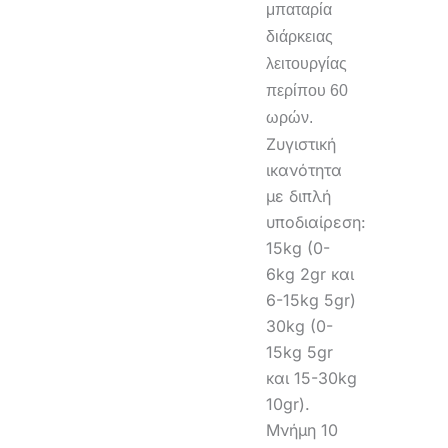
μπαταρία
διάρκειας
λειτουργίας
περίπου 60
ωρών.
Ζυγιστική
ικανότητα
με διπλή
υποδιαίρεση:
15kg (0-
6kg 2gr και
6-15kg 5gr)
30kg (0-
15kg 5gr
και 15-30kg
10gr).
Μνήμη 10