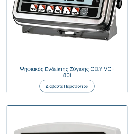
Ψηφιακός Ενδείκτης Ζύγισης CELY VC-
80i
Διαβάστε Περισσότερα