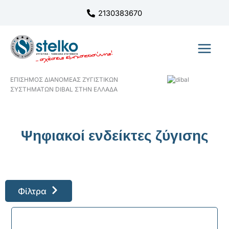
Μετάβαση
2130383670
στο
περιεχόμενο
ΕΠΙΣΗΜΟΣ ΔΙΑΝΟΜΕΑΣ ΖΥΓΙΣΤΙΚΩΝ
ΣΥΣΤΗΜΑΤΩΝ DIBAL ΣΤΗΝ ΕΛΛΑΔΑ
Ψηφιακοί ενδείκτες ζύγισης
Φίλτρα