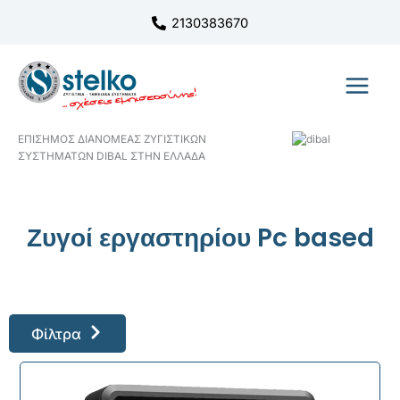
Μετάβαση
2130383670
στο
περιεχόμενο
ΕΠΙΣΗΜΟΣ ΔΙΑΝΟΜΕΑΣ ΖΥΓΙΣΤΙΚΩΝ
ΣΥΣΤΗΜΑΤΩΝ DIBAL ΣΤΗΝ ΕΛΛΑΔΑ
Ζυγοί εργαστηρίου Pc based
Φίλτρα