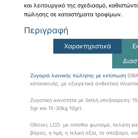
και λειτουργικό της σχεδιασμό, καθιστώντ
πώλησης σε καταστήματα τροφίμων.
Περιγραφή
Χαρακτηριστικά
Ε
Διασ
Ζυγαριά λιανικής πώλησης με εκτύπωση
DIBA
κατασκευής, με εξαιρετικά ανθεκτικό πλαστι
Ζυγιστική ικανότητα με διπλή υποδιαίρεση: 1
5gr και 15-30kg 10gr).
Οθόνες LCD με οπίσθιο φωτισμό, πελάτη και
βάρος, η τιμή, η τελική αξία, το απόβαρο, κ