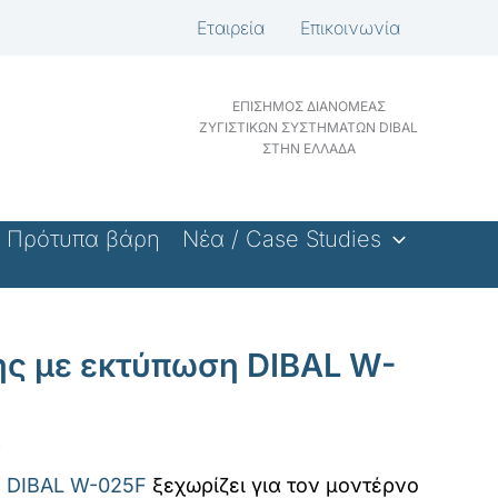
Εταιρεία
Επικοινωνία
ΕΠΙΣΗΜΟΣ ΔΙΑΝΟΜΕΑΣ
ΖΥΓΙΣΤΙΚΩΝ ΣΥΣΤΗΜΑΤΩΝ DIBAL
ΣΤΗΝ ΕΛΛΑΔΑ
Πρότυπα βάρη
Νέα / Case Studies
ης με εκτύπωση DIBAL W-
ν
η
DIBAL W-025F
ξεχωρίζει για τον μοντέρνο