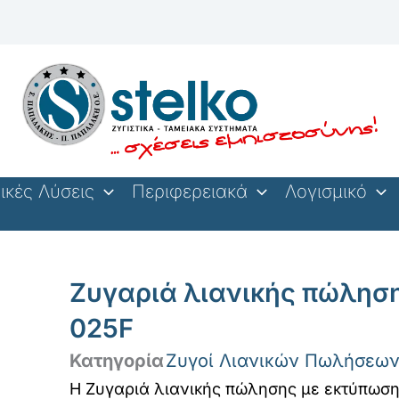
ικές Λύσεις
Περιφερειακά
Λογισμικό
Ζυγαριά λιανικής πώλησ
025F
Κατηγορία
Ζυγοί Λιανικών Πωλήσεω
Η Ζυγαριά λιανικής πώλησης με εκτύπωσ