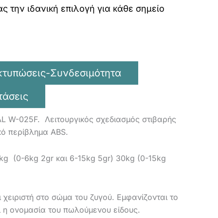
ας την ιδανική επιλογή για κάθε σημείο
κτυπώσεις-Συνδεσιμότητα
τάσεις
L W-025F. Λειτουργικός σχεδιασμός στιβαρής
κό περίβλημα ABS.
5kg (0-6kg 2gr και 6-15kg 5gr) 30kg (0-15kg
 χειριστή στο σώμα του ζυγού. Εμφανίζονται το
αι η ονομασία του πωλούμενου είδους.