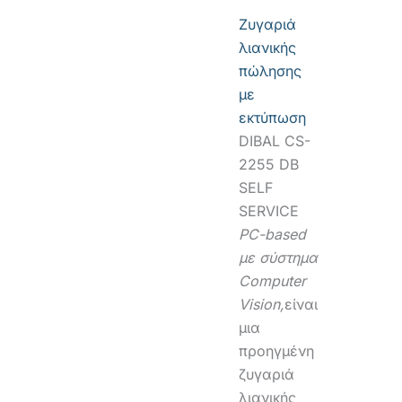
Ζυγαριά
λιανικής
πώλησης
με
εκτύπωση
DIBAL CS-
2255 DB
SELF
SERVICE
PC-based
με σύστημα
Computer
Vision,
είναι
μια
προηγμένη
ζυγαριά
λιανικής