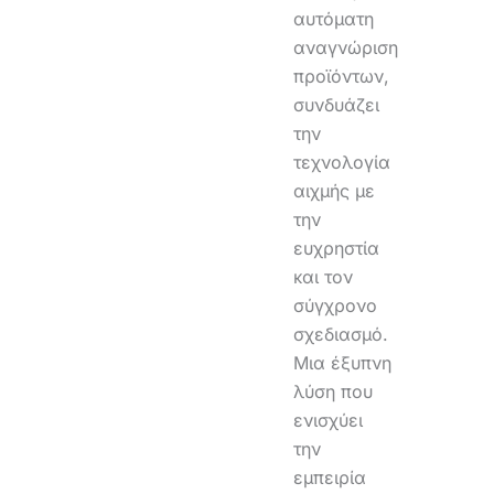
αυτόματη
αναγνώριση
προϊόντων,
συνδυάζει
την
τεχνολογία
αιχμής με
την
ευχρηστία
και τον
σύγχρονο
σχεδιασμό.
Μια έξυπνη
λύση που
ενισχύει
την
εμπειρία