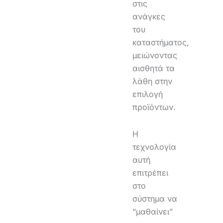
στις
ανάγκες
του
καταστήματος,
μειώνοντας
αισθητά τα
λάθη στην
επιλογή
προϊόντων.
Η
τεχνολογία
αυτή
επιτρέπει
στο
σύστημα να
“μαθαίνει”