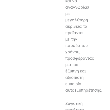
και να
αναγνωρίζει
με
μεγαλύτερη
ακρίβεια τα
προϊόντα
με την
πάροδο του
χρόνου,
προσφέροντας
μια πιο
έξυπνη και
αξιόπιστη
εμπειρία
αυτοεξυπηρέτησης.
Ζυγιστική
ικανότητα