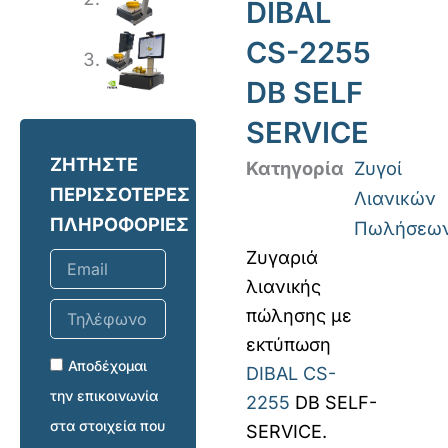
DIBAL
CS-2255
DB SELF
SERVICE
ΖΗΤΗΣΤΕ
Κατηγορία
Ζυγοί
ΠΕΡΙΣΣΟΤΕΡΕΣ
Λιανικών
ΠΛΗΡΟΦΟΡΙΕΣ
Πωλήσεω
Ζυγαριά
Email
λιανικής
Τηλέφωνο
πώλησης με
επικοινωνίας
εκτύπωση
Αποδέχομαι
DIBAL CS-
την επικοινωνία
2255
DB SELF-
στα στοιχεία που
SERVICE.