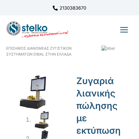
Μετάβαση
2130383670
στο
περιεχόμενο
ΕΠΙΣΗΜΟΣ ΔΙΑΝΟΜΕΑΣ ΖΥΓΙΣΤΙΚΩΝ
ΣΥΣΤΗΜΑΤΩΝ DIBAL ΣΤΗΝ ΕΛΛΑΔΑ
Ζυγαριά
λιανικής
πώλησης
με
εκτύπωση