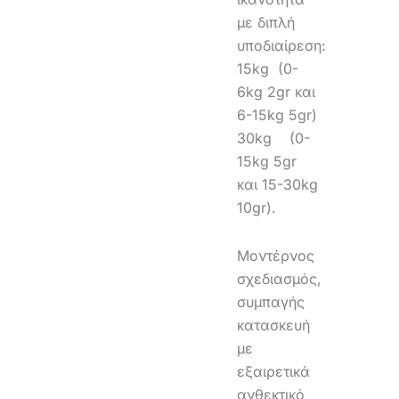
με διπλή
υποδιαίρεση:
15kg (0-
6kg 2gr και
6-15kg 5gr)
30kg (0-
15kg 5gr
και 15-30kg
10gr).
Μοντέρνος
σχεδιασμός,
συμπαγής
κατασκευή
με
εξαιρετικά
ανθεκτικό