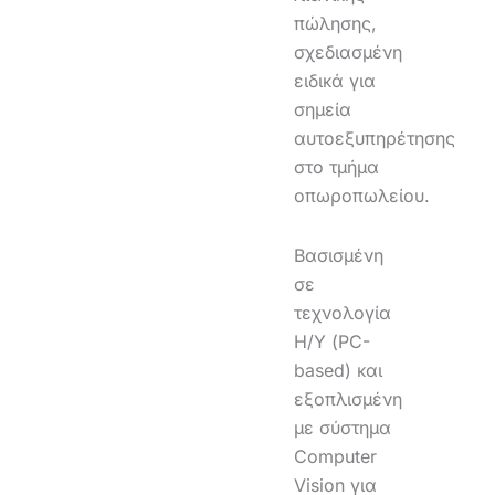
πώλησης,
σχεδιασμένη
ειδικά για
σημεία
αυτοεξυπηρέτησης
στο τμήμα
οπωροπωλείου.
Βασισμένη
σε
τεχνολογία
Η/Υ (PC-
based) και
εξοπλισμένη
με σύστημα
Computer
Vision για