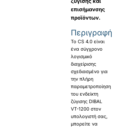
ζύγισης και
επισήμανσης
προϊόντων.
Περιγραφή
Το CS 4.0 είναι
ένα σύγχρονο
λογισμικό
διαχείρισης
σχεδιασμένο για
την πλήρη
παραμετροποίηση
του ενδείκτη
ζύγισης DIBAL
VT-1200 στον
υπολογιστή σας,
μπορείτε να