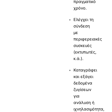
πραγματικό
χρόνο.
Ελέγχει τη
σύνδεση
με
περιφερειακές
συσκευές
(εκτυπωτές,
κ.ά.).
Καταγράφει
και εξάγει
δεδομένα
ζυγίσεων
για
ανάλυση ή
ιχνηλασιμότητα,