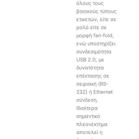
όλους τους
βασικούς τύπους
ετικετών, είτε σε
ρολό είτε σε
μορφή fan-fold,
ενώ υποστηρίζει
συνδεσιμότητα
USB 2.0, με
δυνατότητα
επέκτασης σε
σειριακή (RS-
232) ή Ethernet
σύνδεση.
Ιδιαίτερα
σημαντικό
πλεονέκτημα
αποτελεί η