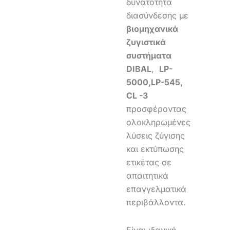
δυνατότητα
διασύνδεσης με
βιομηχανικά
ζυγιστικά
συστήματα
DIBAL
,
LP-
5000,LP-545,
CL -3
προσφέροντας
ολοκληρωμένες
λύσεις ζύγισης
και εκτύπωσης
ετικέτας σε
απαιτητικά
επαγγελματικά
περιβάλλοντα.
Είναι ιδανική