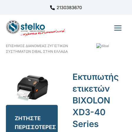
Μετάβαση
2130383670
στο
περιεχόμενο
ΕΠΙΣΗΜΟΣ ΔΙΑΝΟΜΕΑΣ ΖΥΓΙΣΤΙΚΩΝ
ΣΥΣΤΗΜΑΤΩΝ DIBAL ΣΤΗΝ ΕΛΛΑΔΑ
Εκτυπωτής
ετικετών
BIXOLON
XD3-40
ΖΗΤΗΣΤΕ
Series
ΠΕΡΙΣΣΟΤΕΡΕΣ