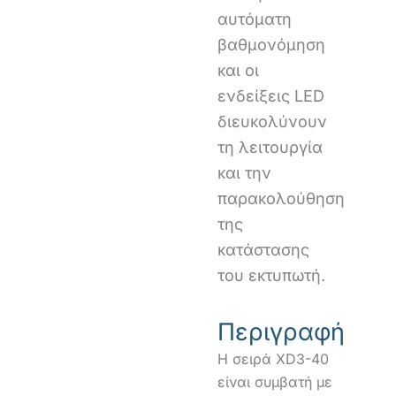
αυτόματη
βαθμονόμηση
και οι
ενδείξεις LED
διευκολύνουν
τη λειτουργία
και την
παρακολούθηση
της
κατάστασης
του εκτυπωτή.
Περιγραφή
Η σειρά XD3-40
είναι συμβατή με