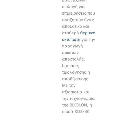
επιλογή για
επιχειρήσεις που
αναζητούν έναν
αποδοτικό και
σταθερό
θερμικό
εκτυπωτή
για την
παραγωγή
ετικετών
αποστολής,
barcode,
τιμολόγησης ή
αποθήκευσης.
Με την
αξιοπιστία και
την τεχνογνωσία
της BIXOLON, η
σειρά XD3-40