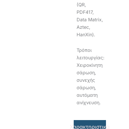
(QR,
PDF417,
Data Matrix,
Aztec,
HanXin).
Τρόποι
λειτουργίας:
Χειροκίνητη
σάρωση,
συνεχής
σάρωση,
αυτόματη
ανίχνευση.
Χαρακτηριστικά