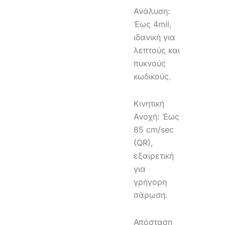
Ανάλυση:
Έως 4mil,
ιδανική για
λεπτούς και
πυκνούς
κωδικούς.
Κινητική
Ανοχή: Έως
85 cm/sec
(QR),
εξαιρετική
για
γρήγορη
σάρωση.
Απόσταση