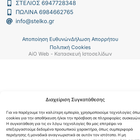
k
ΣΤΕΛΙΟΣ 6947728348
ΠΩΛΙΝΑ 6984662765
info@stelko.gr
Αποποίηση Ευθυνών
Δήλωση Απορρήτου
Πολιτική Cookies
AiO Web - Κατασκευή Ιστοσελίδων
Διαχείριση Συγκατάθεσης
Για να παρέχουμε την καλύτερη εμπειρία, χρησιμοποιούμε τεχνολογίες όπ
cookies για την αποθήκευση ή/και την πρόσβαση σε πληροφορίες συσκευών
Η συγκατάθεση για τις εν λόγω τεχνολογίες θα μας επιτρέψει να
επεξεργαστούμε δεδομένα προσωπικού χαρακτήρα, όπως συμπεριφορά
περιήγησης ή μοναδικά αναγνωριστικά σε αυτόν τον ιστότοπο. Η μη