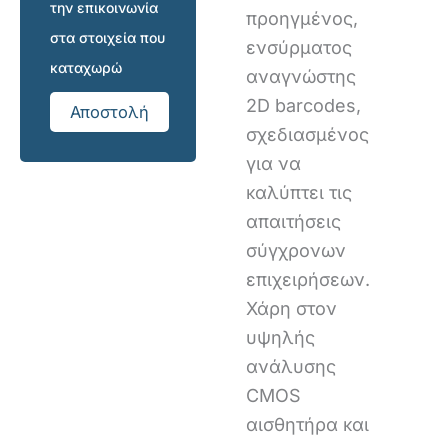
την επικοινωνία
προηγμένος,
στα στοιχεία που
ενσύρματος
καταχωρώ
αναγνώστης
2D barcodes,
Αποστολή
σχεδιασμένος
για να
καλύπτει τις
απαιτήσεις
σύγχρονων
επιχειρήσεων.
Χάρη στον
υψηλής
ανάλυσης
CMOS
αισθητήρα και