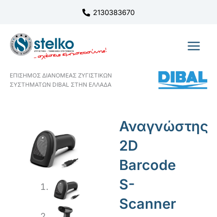
Μετάβαση
2130383670
στο
περιεχόμενο
ΕΠΙΣΗΜΟΣ ΔΙΑΝΟΜΕΑΣ ΖΥΓΙΣΤΙΚΩΝ
ΣΥΣΤΗΜΑΤΩΝ DIBAL ΣΤΗΝ ΕΛΛΑΔΑ
Αναγνώστης
2D
Barcode
S-
Scanner