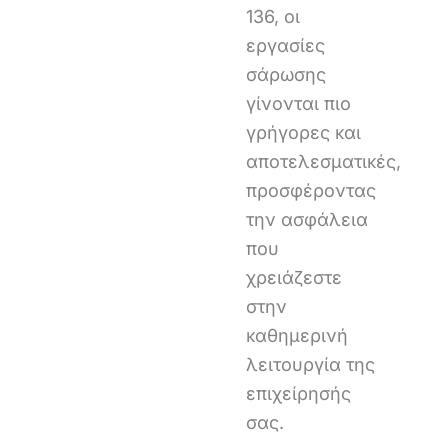
136, οι
εργασίες
σάρωσης
γίνονται πιο
γρήγορες και
αποτελεσματικές,
προσφέροντας
την ασφάλεια
που
χρειάζεστε
στην
καθημερινή
λειτουργία της
επιχείρησής
σας.