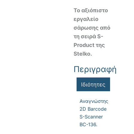
Το αξιόπιστο
εργαλείο
σάρωσης από
τη σειρά S-
Product της
Stelko.
Περιγραφή
Ιδιότητες
Αναγνώστης
2D Barcode
S-Scanner
BC-136.