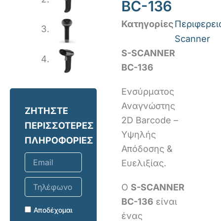
BC-136
Κατηγορίες
Περιφερει
Scanner
S-SCANNER
BC-136
Ενσύρματος
Αναγνώστης
ΖΗΤΗΣΤΕ
2D Barcode –
ΠΕΡΙΣΣΟΤΕΡΕΣ
Υψηλής
ΠΛΗΡΟΦΟΡΙΕΣ
Απόδοσης &
Email
Ευελιξίας.
Τηλέφωνο
Ο
S-SCANNER
επικοινωνίας
BC-136
είναι
Αποδέχομαι
ένας